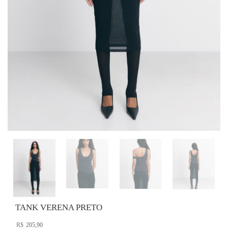
TANK VERENA PRETO
R$
205,90