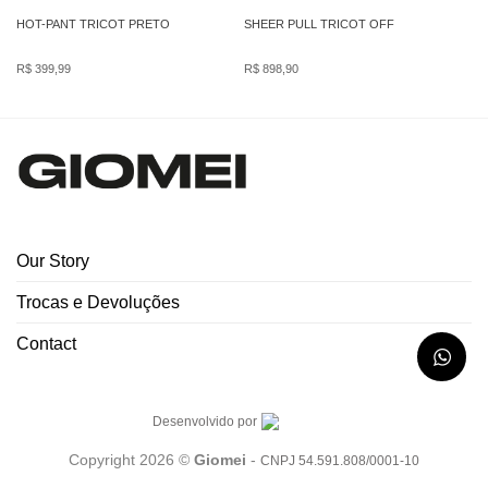
HOT-PANT TRICOT PRETO
SHEER PULL TRICOT OFF
R$
399,99
R$
898,90
Our Story
Trocas e Devoluções
Contact
Desenvolvido por
Copyright 2026 ©
Giomei
-
CNPJ 54.591.808/0001-10