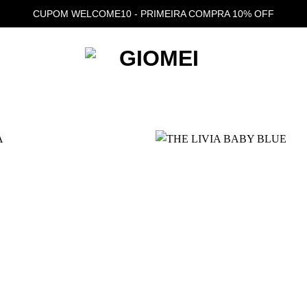
CUPOM WELCOME10 - PRIMEIRA COMPRA 10% OFF