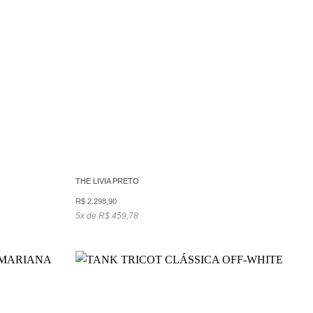
THE LIVIA PRETO
R$
2.298,90
5x de R$ 459,78