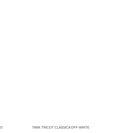
TO
TANK TRICOT CLÁSSICA OFF-WHITE