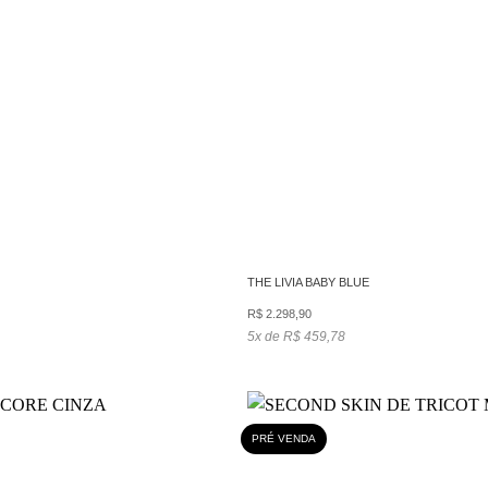
THE LIVIA BABY BLUE
R$
2.298,90
5x de R$ 459,78
PRÉ VENDA