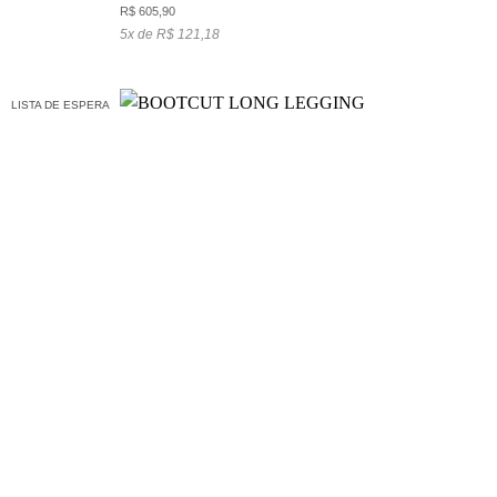
R$
605,90
5x de R$ 121,18
LISTA DE ESPERA