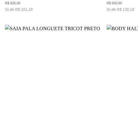
R$
505,90
R$
650,90
5x de R$ 101,18
5x de R$ 130,18