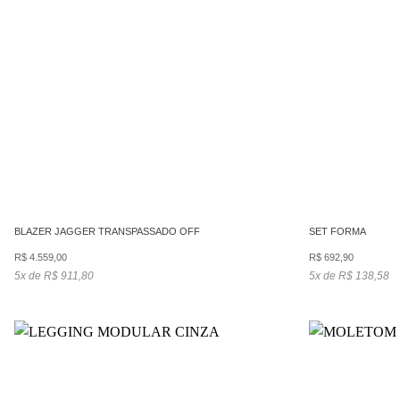
BLAZER JAGGER TRANSPASSADO OFF
SET FORMA
R$
4.559,00
R$
692,90
5x de R$ 911,80
5x de R$ 138,58