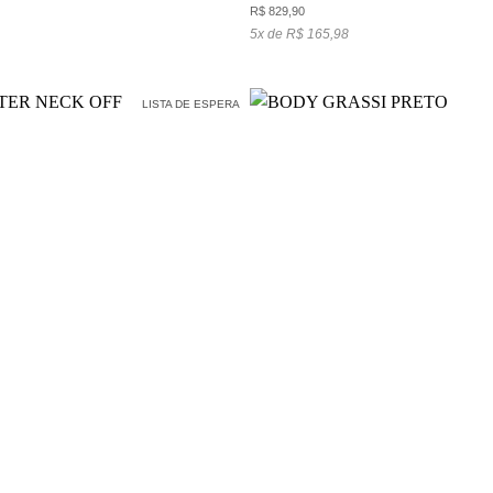
R$
829,90
5x de R$ 165,98
LISTA DE ESPERA