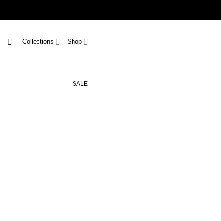
Skip
to
content
Collections
Shop
SALE