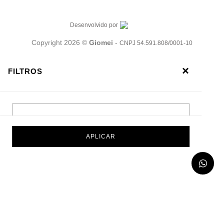
Desenvolvido por
Copyright 2026 ©
Giomei
-
CNPJ 54.591.808/0001-10
×
FILTROS
TAMANHO
APLICAR
PREÇO
ORDENAR